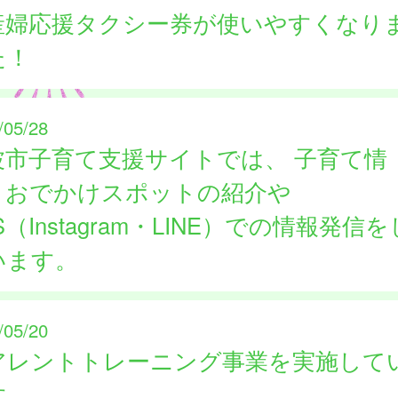
産婦応援タクシー券が使いやすくなり
た！
/05/28
波市子育て支援サイトでは、 子育て情
、おでかけスポットの紹介や
S（Instagram・LINE）での情報発信を
います。
/05/20
アレントトレーニング事業を実施して
す。