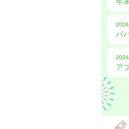
年
2024
パ
2024
ア