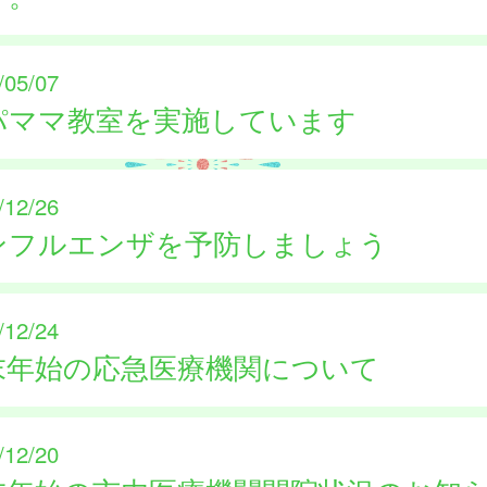
/05/07
パママ教室を実施しています
/12/26
ンフルエンザを予防しましょう
/12/24
末年始の応急医療機関について
/12/20