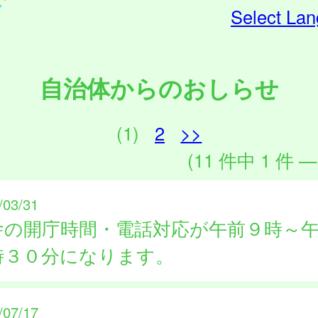
Select La
自治体からのおしらせ
(1)
2
>>
(11 件中 1 件 —
/03/31
舎の開庁時間・電話対応が午前９時～
時３０分になります。
/07/17