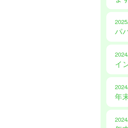
2025
パ
2024
イ
2024
年
2024