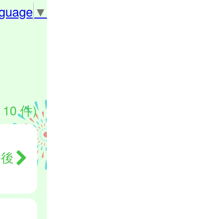
nguage
▼
 10 件)
午後