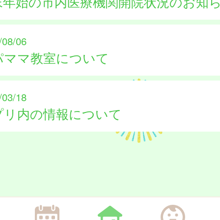
末年始の市内医療機関開院状況のお知
/08/06
パママ教室について
/03/18
プリ内の情報について