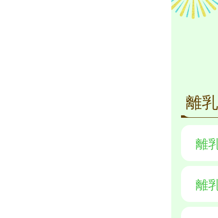
離
離
離