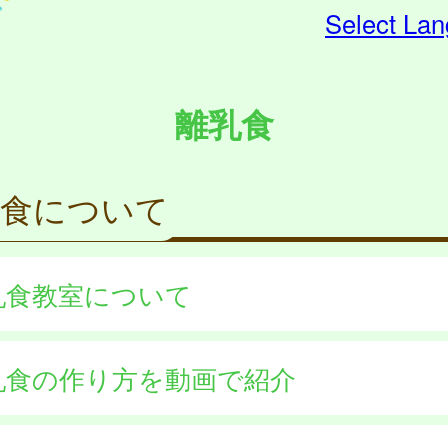
Select La
離乳食
乳食について
乳食教室について
乳食の作り方を動画で紹介